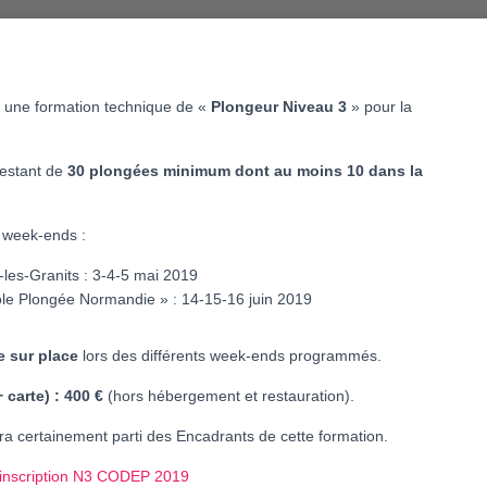
une formation technique de «
Plongeur Niveau 3
» pour la
testant de
30 plongées minimum dont au moins 10 dans la
2 week-ends :
les-Granits : 3-4-5 mai 2019
le Plongée Normandie » : 14-15-16 juin 2019
e sur place
lors des différents week-ends programmés.
 carte) : 400 €
(hors hébergement et restauration).
ra certainement parti des Encadrants de cette formation.
 inscription N3 CODEP 2019