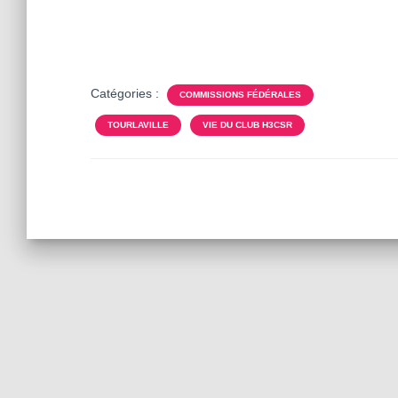
Catégories :
COMMISSIONS FÉDÉRALES
TOURLAVILLE
VIE DU CLUB H3CSR