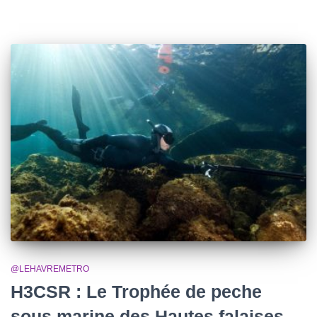
@LEHAVREMETRO
H3CSR : Le Trophée de peche
sous marine des Hautes falaises