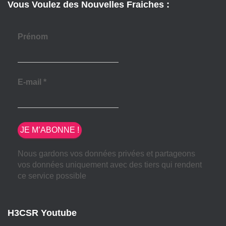
Vous Voulez des Nouvelles Fraiches :
Prénom
E-mail
*
Nous gardons vos données privées et partageons
vos données uniquement avec des tiers qui rendent
ce service possible
H3CSR Youtube