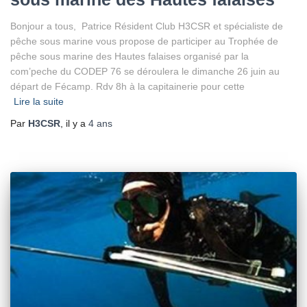
Bonjour a tous, Patrice Résident Club H3CSR et spécialiste de
pêche sous marine vous propose de participer au Trophée de
pêche sous marine des Hautes falaises organisé par la
com’peche du CODEP 76 se déroulera le dimanche 26 juin au
départ de Fécamp. Rdv 8h à la capitainerie pour cette
Lire la suite
Par
H3CSR
, il y a
4 ans