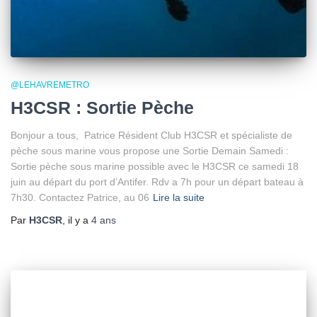
@LEHAVREMETRO
H3CSR : Sortie Pèche
Bonjour a tous, Patrice Résident Club H3CSR et spécialiste de
pèche sous marine vous propose une Sortie Demain Samedi :
Sortie pèche sous marine possible avec le H3CSR ce samedi 18
juin au départ du port d’Antifer. Rdv a 7h pour un départ bateau à
7h30. Contactez Patrice, au 06
Lire la suite
Par
H3CSR
, il y a
4 ans
AFTERWORK