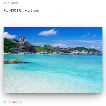
Thaïlande.
Par
H3CSR
, il y a
3 ans
AFTERWORK