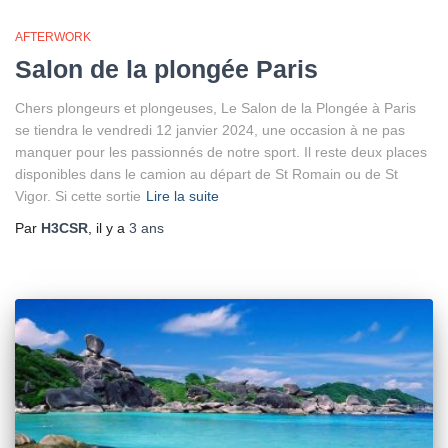
AFTERWORK
Salon de la plongée Paris
Chers plongeurs et plongeuses, Le Salon de la Plongée à Paris
se tiendra le vendredi 12 janvier 2024, une occasion à ne pas
manquer pour les passionnés de notre sport. Il reste deux places
disponibles dans le camion au départ de St Romain ou de St
Vigor. Si cette sortie
Lire la suite
Par
H3CSR
, il y a
3 ans