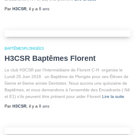
Par
H3CSR
, il y a
8 ans
BAPTÊMESPLONGÉES
H3CSR Baptêmes Florent
Le club H3CSR par l’Intermédiaire de Florent C-H organise le
Lundi 25 Juin 2018 un Baptême de Plongée pour ses Élèves de
5ieme et 6ieme année Dentistes. Nous aurons une quinzaine de
Baptêmes, et nous demandons à l’ensemble des Encadrants ( N4
et E1) s’ils peuvent être présent pour aider Florent
Lire la suite
Par
H3CSR
, il y a
8 ans