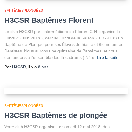
BAPTÊMESPLONGÉES
H3CSR Baptêmes Florent
Le club H3CSR par l’Intermédiaire de Florent C-H organise le
Lundi 25 Juin 2018 ( dernier Lundi de la Saison 2017-2018) un
Baptême de Plongée pour ses Élèves de 5ieme et 6ieme année
Dentistes. Nous aurons une quinzaine de Baptêmes, et nous
demandons à l’ensemble des Encadrants ( N4 et
Lire la suite
Par
H3CSR
, il y a
8 ans
BAPTÊMESPLONGÉES
H3CSR Baptêmes de plongée
Votre club H3CSR organise Le samedi 12 mai 2018, des