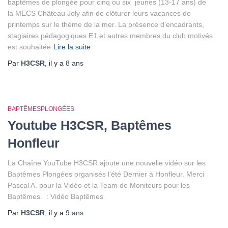
baptêmes de plongée pour cinq ou six jeunes (13-17 ans) de
la MECS Château Joly afin de clôturer leurs vacances de
printemps sur le thème de la mer. La présence d’encadrants,
stagiaires pédagogiques E1 et autres membres du club motivés
est souhaitée
Lire la suite
Par
H3CSR
, il y a
8 ans
BAPTÊMESPLONGÉES
Youtube H3CSR, Baptêmes
Honfleur
La Chaîne YouTube H3CSR ajoute une nouvelle vidéo sur les
Baptêmes Plongées organisés l’été Dernier à Honfleur. Merci
Pascal A. pour la Vidéo et la Team de Moniteurs pour les
Baptêmes. : Vidéo Baptêmes
Par
H3CSR
, il y a
9 ans