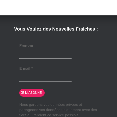
Vous Voulez des Nouvelles Fraiches :
Prénom
E-mail
*
Nous gardons vos données privées et
partageons vos données uniquement avec des
tiers qui rendent ce service possible