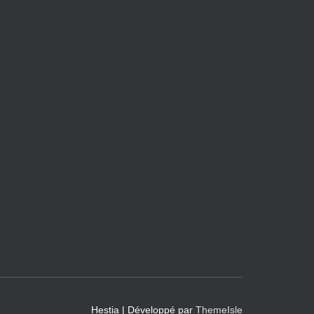
Hestia | Développé par
ThemeIsle