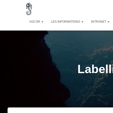
H3CSR
LES INFORMATIONS
INTRANET
Label