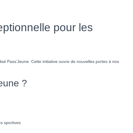
ptionnelle pour les
lisé Pass’Jeune. Cette initiative ouvre de nouvelles portes à nos
Jeune ?
és sportives