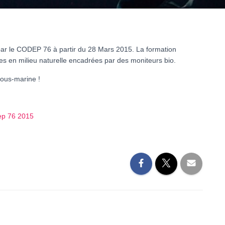
par le CODEP 76 à partir du 28 Mars 2015. La formation
s en milieu naturelle encadrées par des moniteurs bio.
sous-marine !
dep 76 2015