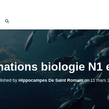
ations biologie N1 
lished by
Hippocampes De Saint Romain
on
11 mars 