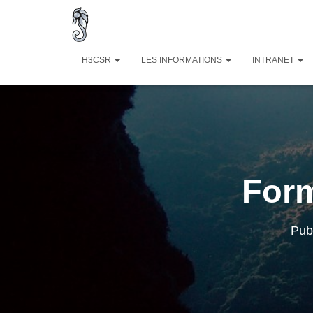
H3CSR
LES INFORMATIONS
INTRANET
Form
Pub