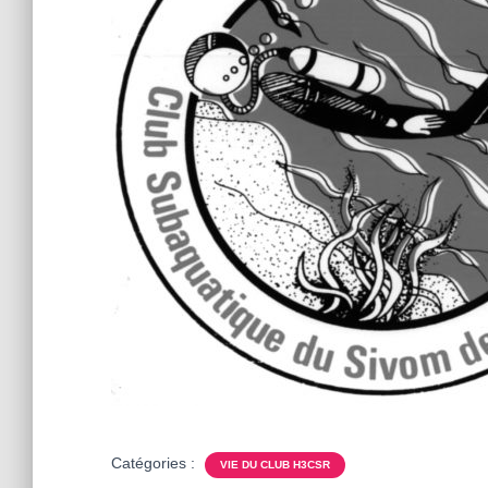
Catégories :
VIE DU CLUB H3CSR