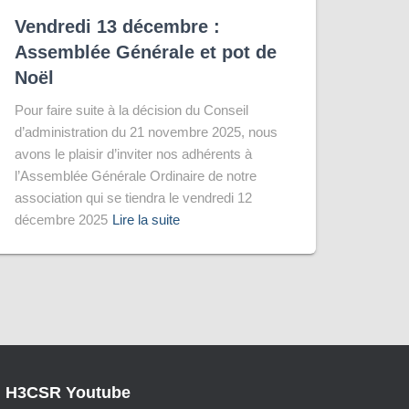
Vendredi 13 décembre :
Assemblée Générale et pot de
Noël
Pour faire suite à la décision du Conseil
d’administration du 21 novembre 2025, nous
avons le plaisir d’inviter nos adhérents à
l’Assemblée Générale Ordinaire de notre
association qui se tiendra le vendredi 12
décembre 2025
Lire la suite
H3CSR Youtube