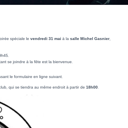
oirée spéciale le
vendredi 31 mai
à la
salle Michel Gasnier
,
9h45.
nt se joindre à la fête est la bienvenue.
sant le formulaire en ligne suivant.
lub, qui se tiendra au même endroit à partir de
18h00
.