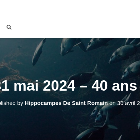
31 mai 2024 – 40 an
lished by
Hippocampes De Saint Romain
on
30 avril 