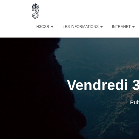
H3CSR
LES INFORMATIONS
INTRANET
Vendredi 
Pub