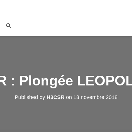
 : Plongée LEOPO
Published by
H3CSR
on
18 novembre 2018