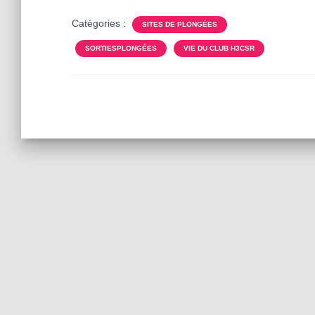
Catégories :
SITES DE PLONGÉES
SORTIESPLONGÉES
VIE DU CLUB H3CSR