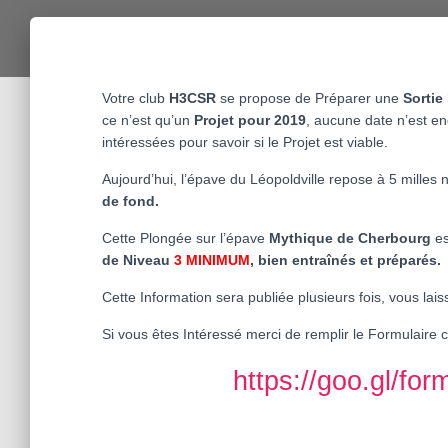
Votre club
H3CSR
se propose de Préparer une
Sortie
ce n’est qu’un
Projet pour 2019
, aucune date n’est en
intéressées pour savoir si le Projet est viable.
Aujourd’hui, l’épave du Léopoldville repose à 5 mille
de fond.
Cette Plongée sur l’épave
Mythique de Cherbourg
es
de Niveau
3 MINIMUM
, bien entraînés et préparés.
Cette Information sera publiée plusieurs fois, vous lai
Si vous êtes Intéressé merci de remplir le Formulaire ci-
https://goo.gl/f