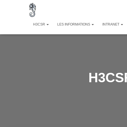
H3CSR
LES INFORMATIONS
INTRANET
H3CSR