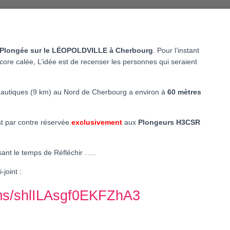
 Plongée sur le LÉOPOLDVILLE à Cherbourg
. Pour l’instant
core calée, L’idée est de recenser les personnes qui seraient
s nautiques (9 km) au Nord de Cherbourg a environ à
60 mètres
t par contre réservée
exclusivement
aux
Plongeurs H3CSR
ssant le temps de Réfléchir …..
joint :
orms/shlILAsgf0EKFZhA3