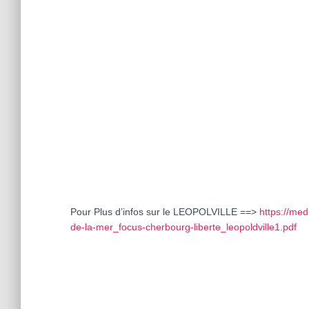
Pour Plus d’infos sur le LEOPOLVILLE ==>
https://me
de-la-mer_focus-cherbourg-liberte_leopoldville1.pdf