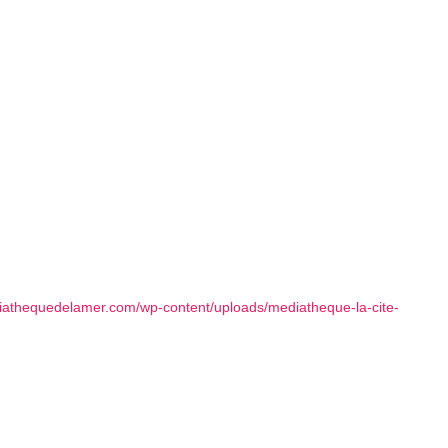
diathequedelamer.com/wp-content/uploads/mediatheque-la-cite-