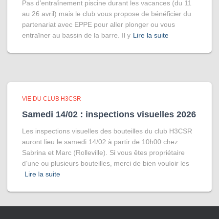
Pas d’entraînement piscine durant les vacances (du 11
au 26 avril) mais le club vous propose de bénéficier du
partenariat avec EPPE pour aller plonger ou vous
entraîner au bassin de la barre. Il y
Lire la suite
VIE DU CLUB H3CSR
Samedi 14/02 : inspections visuelles 2026
Les inspections visuelles des bouteilles du club H3CSR
auront lieu le samedi 14/02 à partir de 10h00 chez
Sabrina et Marc (Rolleville). Si vous êtes propriétaire
d’une ou plusieurs bouteilles, merci de bien vouloir les
Lire la suite