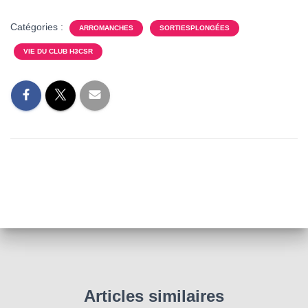
Catégories :
ARROMANCHES
SORTIESPLONGÉES
VIE DU CLUB H3CSR
Articles similaires