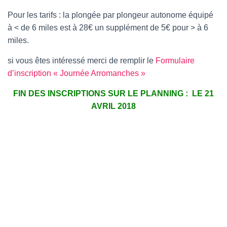
T
I
Pour les tarifs : la plongée par plongeur autonome équipé
O
à < de 6 miles est à 28€ un supplément de 5€ pour > à 6
N
miles.
si vous êtes intéressé merci de remplir le
Formulaire
d’inscription « Journée Arromanches »
FIN DES INSCRIPTIONS SUR LE PLANNING : LE 21
AVRIL 2018