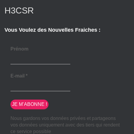
H3CSR
Vous Voulez des Nouvelles Fraiches :
Prénom
E-mail
*
Nous gardons vos données privées et partageons
vos données uniquement avec des tiers qui rendent
ce service possible