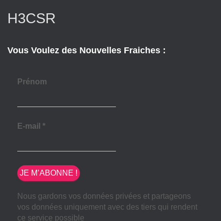
H3CSR
Vous Voulez des Nouvelles Fraiches :
Prénom
E-mail
*
Nous gardons vos données privées et partageons
vos données uniquement avec des tiers qui rendent
ce service possible