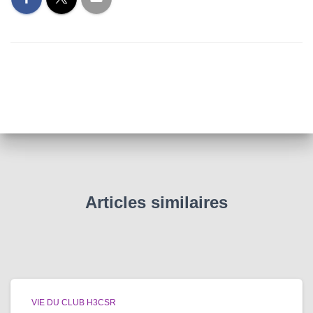
T
I
O
N
Articles similaires
VIE DU CLUB H3CSR