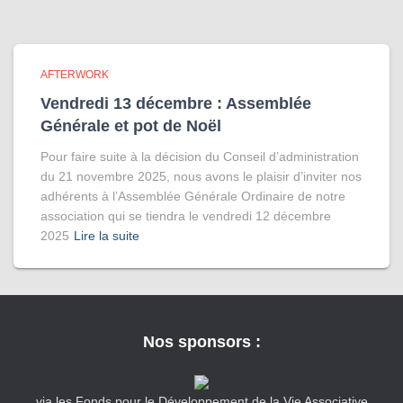
AFTERWORK
Vendredi 13 décembre : Assemblée
Générale et pot de Noël
Pour faire suite à la décision du Conseil d’administration
du 21 novembre 2025, nous avons le plaisir d’inviter nos
adhérents à l’Assemblée Générale Ordinaire de notre
association qui se tiendra le vendredi 12 décembre
2025
Lire la suite
Nos sponsors :
via les Fonds pour le Développement de la Vie Associative