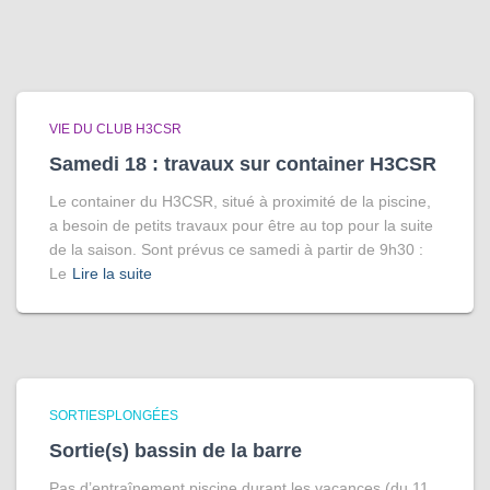
VIE DU CLUB H3CSR
Samedi 18 : travaux sur container H3CSR
Le container du H3CSR, situé à proximité de la piscine,
a besoin de petits travaux pour être au top pour la suite
de la saison. Sont prévus ce samedi à partir de 9h30 :
Le
Lire la suite
SORTIESPLONGÉES
Sortie(s) bassin de la barre
Pas d’entraînement piscine durant les vacances (du 11