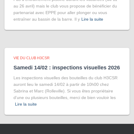
au 26 avril) mais le club vous propose de bénéficier du
partenariat avec EPPE pour aller plonger ou vous
entraîner au bassin de la barre. Il y
Lire la suite
VIE DU CLUB H3CSR
Samedi 14/02 : inspections visuelles 2026
Les inspections visuelles des bouteilles du club H3CSR
auront lieu le samedi 14/02 à partir de 10h00 chez
Sabrina et Marc (Rolleville). Si vous êtes propriétaire
d’une ou plusieurs bouteilles, merci de bien vouloir les
Lire la suite