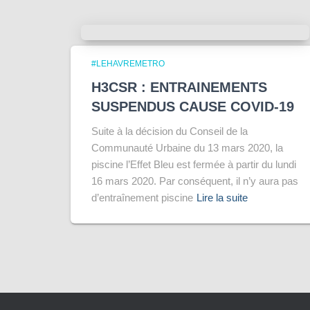
#LEHAVREMETRO
H3CSR : ENTRAINEMENTS
SUSPENDUS CAUSE COVID-19
Suite à la décision du Conseil de la
Communauté Urbaine du 13 mars 2020, la
piscine l’Effet Bleu est fermée à partir du lundi
16 mars 2020. Par conséquent, il n’y aura pas
d’entraînement piscine
Lire la suite