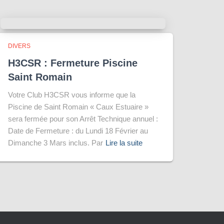
DIVERS
H3CSR : Fermeture Piscine
Saint Romain
Votre Club H3CSR vous informe que la
Piscine de Saint Romain « Caux Estuaire »
sera fermée pour son Arrêt Technique annuel :
Date de Fermeture : du Lundi 18 Février au
Dimanche 3 Mars inclus. Par
Lire la suite