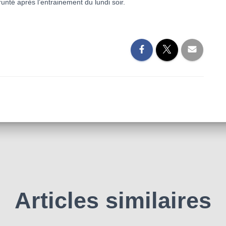
unté après l’entrainement du lundi soir.
Articles similaires