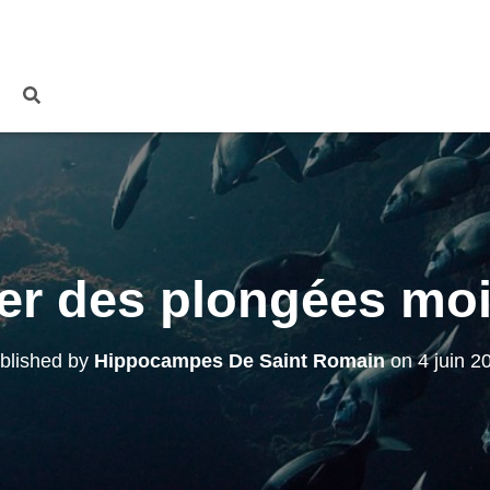
er des plongées moi
blished by
Hippocampes De Saint Romain
on
4 juin 2