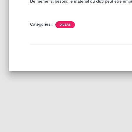
De même, si besoin, le matériel du club peut être empr
Catégories :
DIVERS