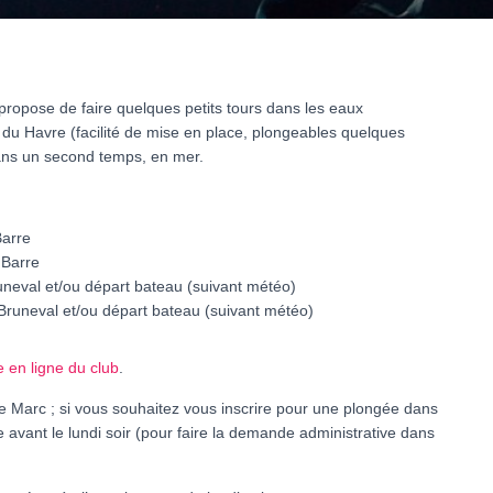
ropose de faire quelques petits tours dans les eaux
u Havre (facilité de mise en place, plongeables quelques
dans un second temps, en mer.
Barre
 Barre
runeval et/ou départ bateau (suivant météo)
/Bruneval et/ou départ bateau (suivant météo)
e en ligne du club
.
 de Marc ; si vous souhaitez vous inscrire pour une plongée dans
 avant le lundi soir (pour faire la demande administrative dans