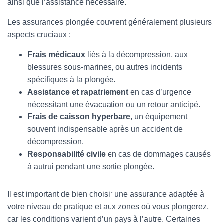
T
ainsi que l’assistance nécessaire.
I
O
Les assurances plongée couvrent généralement plusieurs
N
aspects cruciaux :
Frais médicaux
liés à la décompression, aux
blessures sous-marines, ou autres incidents
spécifiques à la plongée.
Assistance et rapatriement
en cas d’urgence
nécessitant une évacuation ou un retour anticipé.
Frais de caisson hyperbare
, un équipement
souvent indispensable après un accident de
décompression.
Responsabilité civile
en cas de dommages causés
à autrui pendant une sortie plongée.
Il est important de bien choisir une assurance adaptée à
votre niveau de pratique et aux zones où vous plongerez,
car les conditions varient d’un pays à l’autre. Certaines