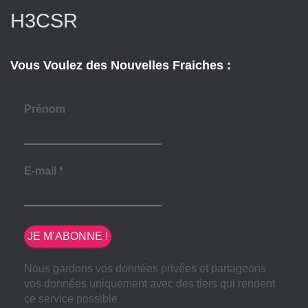
H3CSR
Vous Voulez des Nouvelles Fraiches :
Prénom
E-mail
*
Nous gardons vos données privées et partageons
vos données uniquement avec des tiers qui rendent
ce service possible