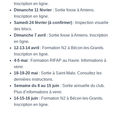
T
Inscription en ligne.
I
Dimanche 11 février
: Sortie fosse à Amiens.
O
N
Inscription en ligne.
Samedi 24 février (à confirmer)
: Inspection visuelle
des blocs.
Dimanche 7 avril
: Sortie fosse à Amiens. Inscription
en ligne.
12-13-14 avril
: Formation N2 à Bécon-les-Granits.
Inscription en ligne.
4-5 mai
: Formation RIFAP au Havre. Informations à
venir.
18-19-20 mai
: Sortie à Saint-Malo. Consultez les
dernières instructions.
Semaine du 8 au 15 juin
: Sortie annuelle du club.
Plus d’informations à venir.
14-15-16 juin
: Formation N2 à Bécon-les-Granits.
Inscription en ligne.