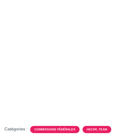
Catégories :
COMMISSIONS FÉDÉRALES
H3CSR_TEAM