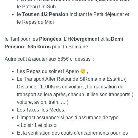
le Bateau UniSub.
le
Tout en 1/2 Pension
incluant le Petit déjeuner et
le Repas du Midi
le Tarif pour les
Plongées
, L’
Hébergement
et la
Demi
Pension
:
535 €uros
pour la Semaine
Autre coût à ajouter aux 535€ ci dessus :
Les Repas du soir et l’Apero
,
Le Transport Aller Retour de StRomain à Estartit, (
Distance : 1100Kms en voiture , l’organisation du
transport se fera après, chacun utilise son transports (
voiture, avion, train, … )
Les Taxes iles Medes,
L’impact assurance si pas d’assurance de type
« Loisir 1 et plus »
Et la ventilation des coûts d’encadrements pour les