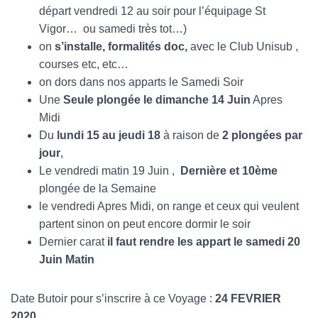
départ vendredi 12 au soir pour l’équipage St
Vigor… ou samedi très tot…)
on
s’installe, formalités doc,
avec le Club Unisub ,
courses etc, etc…
on dors dans nos apparts le Samedi Soir
Une
Seule plongée le dimanche 14 Juin
Apres
Midi
Du
lundi 15 au jeudi 18
à raison de
2 plongées par
jour
,
Le vendredi matin 19 Juin ,
Dernière et 10ème
plongée de la Semaine
le vendredi Apres Midi, on range et ceux qui veulent
partent sinon on peut encore dormir le soir
Dernier carat
il faut rendre les appart le samedi 20
Juin Matin
Date Butoir pour s’inscrire à ce Voyage :
24 FEVRIER
2020