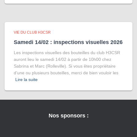
VIE DU CLUB H3CSR
Samedi 14/02 : inspections visuelles 2026
Les inspections visuelles des bouteilles du club H3CSR
auront lieu le samedi 14/02 à partir de 10h00 chez
Sabrina et Marc (Rolleville). Si vous êtes propriétaire
d’une ou plusieurs bouteilles, merci de bien vouloir les
Lire la suite
Nos sponsors :