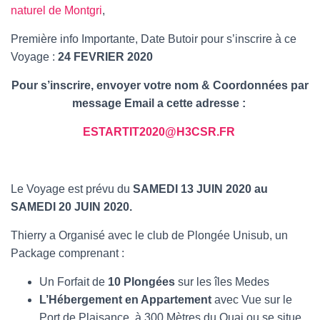
T
naturel de Montgri
,
I
O
Première info Importante, Date Butoir pour s’inscrire à ce
N
Voyage :
24 FEVRIER 2020
Pour s’inscrire, envoyer votre nom & Coordonnées par
message Email a cette adresse :
ESTARTIT2020@H3CSR.FR
Le Voyage est prévu du
SAMEDI 13 JUIN 2020 au
SAMEDI 20 JUIN 2020.
Thierry a Organisé avec le club de Plongée Unisub, un
Package comprenant :
Un Forfait de
10 Plongées
sur les îles Medes
L’Hébergement en Appartement
avec Vue sur le
Port de Plaisance, à 300 Mètres du Quai ou se situe