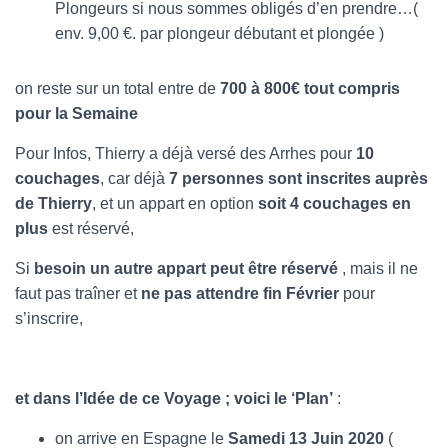
Plongeurs si nous sommes obligés d’en prendre…(
env. 9,00 €. par plongeur débutant et plongée )
on reste sur un total entre de
700 à 800€ tout compris
pour la Semaine
Pour Infos, Thierry a déjà versé des Arrhes pour
10
couchages
, car déjà
7 personnes sont inscrites auprès
de Thierry
, et un appart en option
soit 4 couchages en
plus
est réservé,
Si
besoin un autre appart peut être réservé
, mais il ne
faut pas traîner et
ne pas attendre fin Février
pour
s’inscrire,
et dans l’Idée de ce Voyage ; voici le ‘Plan’
:
on arrive en Espagne le
Samedi 13 Juin 2020
(