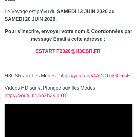
Le Voyage est prévu du
SAMEDI 13 JUIN 2020 au
SAMEDI 20 JUIN 2020.
Pour s’inscrire, envoyer votre nom & Coordonnées par
message Email a cette adresse :
ESTARTIT2020@H3CSR.FR
H3CSR aux Iles Medes :
https://youtu.be/4AZCTmGOmsE
Vidéos HD sur la Plongée aux Iles Medes :
https://youtu.be/6oZhZylb9TE