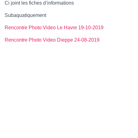
T
Ci joint les fiches d’informations
I
O
Subaquatiquement
N
Rencontre Photo Video Le Havre 19-10-2019
Rencontre Photo Video Dieppe 24-08-2019