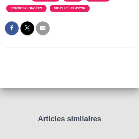
SORTIESPLONGÉES
VIE DU CLUB H3CSR
Articles similaires