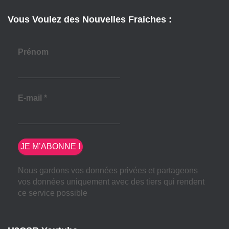
Vous Voulez des Nouvelles Fraiches :
Prénom
E-mail
*
Nous gardons vos données privées et partageons
vos données uniquement avec des tiers qui rendent
ce service possible