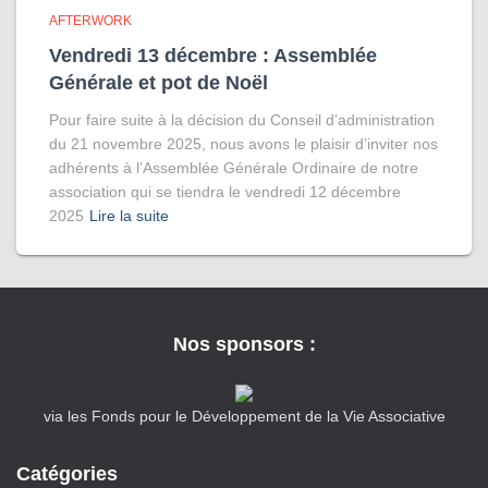
AFTERWORK
Vendredi 13 décembre : Assemblée
Générale et pot de Noël
Pour faire suite à la décision du Conseil d’administration
du 21 novembre 2025, nous avons le plaisir d’inviter nos
adhérents à l’Assemblée Générale Ordinaire de notre
association qui se tiendra le vendredi 12 décembre
2025
Lire la suite
Nos sponsors :
via les Fonds pour le Développement de la Vie Associative
Catégories