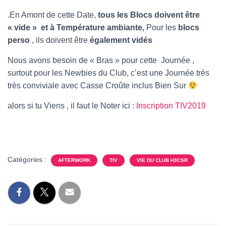
T
I
.En Amont de cette Date,
tous les Blocs doivent être
O
« vide » et à Température ambiante,
Pour les
blocs
N
perso
, ils doivent être
également vidés
Nous avons besoin de « Bras » pour cette Journée ,
surtout pour les Newbies du Club, c’est une Journée très
très conviviale avec Casse Croûte inclus Bien Sur
alors si tu Viens , il faut le Noter ici :
Inscription TIV2019
Catégories :
AFTERWORK
TIV
VIE DU CLUB H3CSR