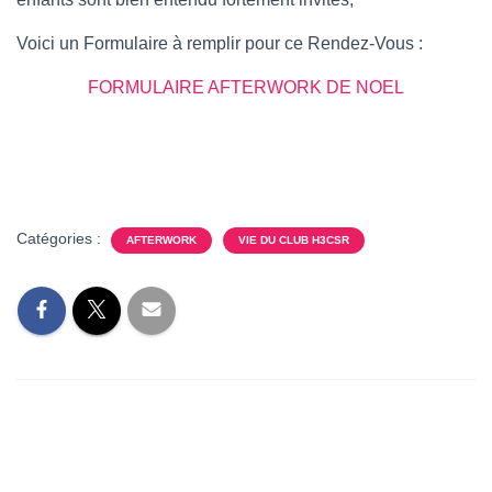
T
I
Voici un Formulaire à remplir pour ce Rendez-Vous :
O
N
FORMULAIRE AFTERWORK DE NOEL
Catégories :
AFTERWORK
VIE DU CLUB H3CSR