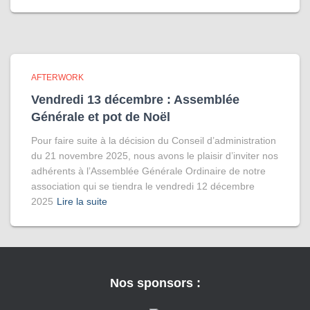
AFTERWORK
Vendredi 13 décembre : Assemblée
Générale et pot de Noël
Pour faire suite à la décision du Conseil d’administration
du 21 novembre 2025, nous avons le plaisir d’inviter nos
adhérents à l’Assemblée Générale Ordinaire de notre
association qui se tiendra le vendredi 12 décembre
2025
Lire la suite
Nos sponsors :