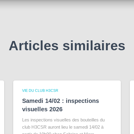
Articles similaires
VIE DU CLUB H3CSR
Samedi 14/02 : inspections
visuelles 2026
Les inspections visuelles des bouteilles du
club H3CSR auront lieu le samedi 14/02 à