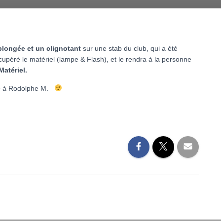
plongée et un clignotant
sur une stab du club, qui a été
cupéré le matériel (lampe & Flash), et le rendra à la personne
atériel.
e
à Rodolphe M.