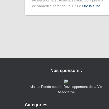
au top pour la suite de la saison. Sont prévus
ce samedi à partir de 9h30 : Le
Lire la suite
Nos sponsors :
via les Fonds pour le Développement de la Vie
Associative
Catégories