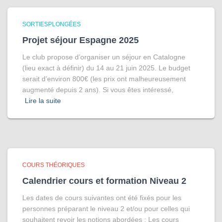
SORTIESPLONGÉES
Projet séjour Espagne 2025
Le club propose d’organiser un séjour en Catalogne
(lieu exact à définir) du 14 au 21 juin 2025. Le budget
serait d’environ 800€ (les prix ont malheureusement
augmenté depuis 2 ans). Si vous êtes intéressé,
Lire la suite
COURS THÉORIQUES
Calendrier cours et formation Niveau 2
Les dates de cours suivantes ont été fixés pour les
personnes préparant le niveau 2 et/ou pour celles qui
souhaitent revoir les notions abordées : Les cours